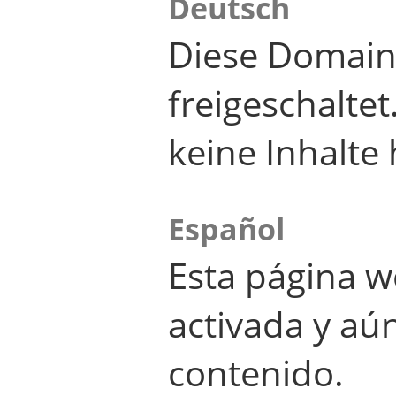
Deutsch
Diese Domain
freigeschalte
keine Inhalte 
Español
Esta página w
activada y aú
contenido.