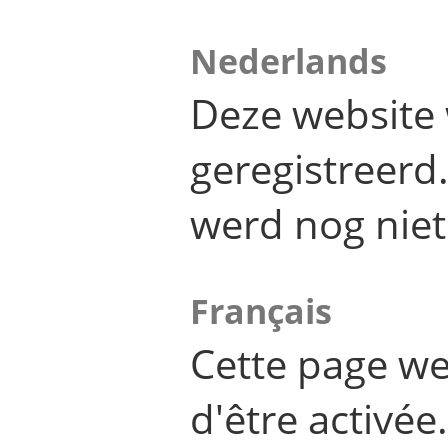
Nederlands
Deze website 
geregistreer
werd nog niet
Français
Cette page we
d'être activée.