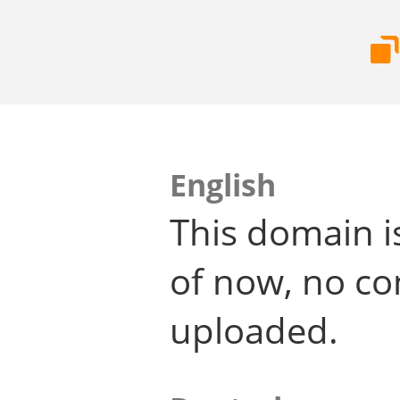
English
This domain i
of now, no co
uploaded.